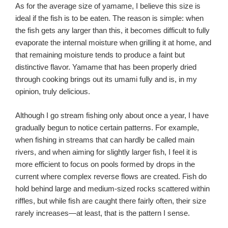
As for the average size of yamame, I believe this size is
ideal if the fish is to be eaten. The reason is simple: when
the fish gets any larger than this, it becomes difficult to fully
evaporate the internal moisture when grilling it at home, and
that remaining moisture tends to produce a faint but
distinctive flavor. Yamame that has been properly dried
through cooking brings out its umami fully and is, in my
opinion, truly delicious.
Although I go stream fishing only about once a year, I have
gradually begun to notice certain patterns. For example,
when fishing in streams that can hardly be called main
rivers, and when aiming for slightly larger fish, I feel it is
more efficient to focus on pools formed by drops in the
current where complex reverse flows are created. Fish do
hold behind large and medium-sized rocks scattered within
riffles, but while fish are caught there fairly often, their size
rarely increases—at least, that is the pattern I sense.