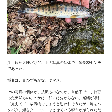
少し痩せ気味だけど、上の写真の個体で、体長22センチ
であった。
種名は、言わずもがな、ヤマメ。
上の写真の個体が、放流ものなのか、自然下で生まれ育
った天然ものなのかは、私には分からない。尾鰭が壊れ
て見えてて、放流物でしょうと思われそうだが、尾をバ
タバタ、鰭をクニャクニャさせている瞬間が撮られただ