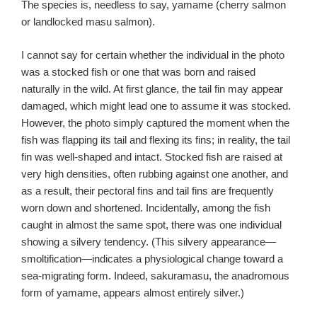
The species is, needless to say, yamame (cherry salmon
or landlocked masu salmon).
I cannot say for certain whether the individual in the photo
was a stocked fish or one that was born and raised
naturally in the wild. At first glance, the tail fin may appear
damaged, which might lead one to assume it was stocked.
However, the photo simply captured the moment when the
fish was flapping its tail and flexing its fins; in reality, the tail
fin was well-shaped and intact. Stocked fish are raised at
very high densities, often rubbing against one another, and
as a result, their pectoral fins and tail fins are frequently
worn down and shortened. Incidentally, among the fish
caught in almost the same spot, there was one individual
showing a silvery tendency. (This silvery appearance—
smoltification—indicates a physiological change toward a
sea-migrating form. Indeed, sakuramasu, the anadromous
form of yamame, appears almost entirely silver.)