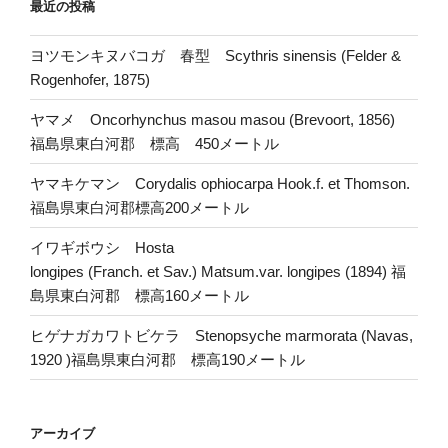
最近の投稿
ヨツモンキヌバコガ 春型 Scythris sinensis (Felder &
Rogenhofer, 1875)
ヤマメ Oncorhynchus masou masou (Brevoort, 1856)
福島県東白河郡 標高 450メートル
ヤマキケマン Corydalis ophiocarpa Hook.f. et Thomson.
福島県東白河郡標高200メートル
イワギボウシ Hosta
longipes (Franch. et Sav.) Matsum.var. longipes (1894) 福
島県東白河郡 標高160メートル
ヒゲナガカワトビケラ Stenopsyche marmorata (Navas,
1920 )福島県東白河郡 標高190メートル
アーカイブ