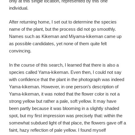
only at this single location, represented by this one
individual.
After returning home, I set out to determine the species
name of the plant, but the process did not go smoothly.
Names such as Kikeman and Miyama-kikeman came up
as possible candidates, yet none of them quite felt
convincing.
In the course of this search, I learned that there is also a
species called Yama-kikeman. Even then, I could not say
with confidence that the plant in the photograph was indeed
Yama-kikeman. However, in one person’s description of
Yama-kikeman, it was noted that the flower color is not a
strong yellow but rather a pale, soft yellow. It may have
been partly because it was blooming in a slightly shaded
spot, but my first impression was precisely that: within the
somewhat subdued light of that place, the flowers gave off a
faint, hazy reflection of pale yellow. I found myself