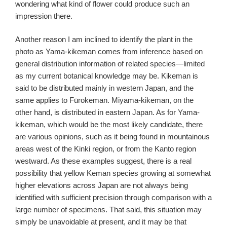
wondering what kind of flower could produce such an
impression there.
Another reason I am inclined to identify the plant in the
photo as Yama-kikeman comes from inference based on
general distribution information of related species—limited
as my current botanical knowledge may be. Kikeman is
said to be distributed mainly in western Japan, and the
same applies to Fūrokeman. Miyama-kikeman, on the
other hand, is distributed in eastern Japan. As for Yama-
kikeman, which would be the most likely candidate, there
are various opinions, such as it being found in mountainous
areas west of the Kinki region, or from the Kanto region
westward. As these examples suggest, there is a real
possibility that yellow Keman species growing at somewhat
higher elevations across Japan are not always being
identified with sufficient precision through comparison with a
large number of specimens. That said, this situation may
simply be unavoidable at present, and it may be that