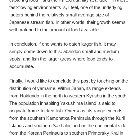
fast-flowing environments is, I feel, one of the underlying
factors behind the relatively small average size of
Japanese stream fish. In other words, their growth seems
well matched to the amount of food available.
In conclusion, if one wants to catch larger fish, it may
simply come down to this: abandon small and medium
spots, and fish the larger areas where food tends to
accumulate.
Finally, I would like to conclude this post by touching on the
distribution of yamame. Within Japan, its range extends
from Hokkaido in the north to western Kyushu in the south.
The population inhabiting Yakushima Island is said to
originate from stocked fish. Overseas, its range extends
from the southern Kamchatka Peninsula through the Kuril
Islands and southern Sakhalin, and on the continental side,
from the Korean Peninsula to southern Primorsky Krai in