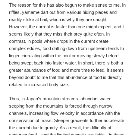
The reason for this has also begun to make sense to me. In
riffles, yamame dart out from various hiding places and
readily strike at bait, which is why they are caught.
However, the current is faster than one might expect, and it
seems likely that they miss their prey quite often. In
contrast, in pools where drops in the current create
complex eddies, food drifting down from upstream tends to
linger, circulating within the pool or moving slowly before
being swept back into faster water. In short, there is both a
greater abundance of food and more time to feed. It seems
beyond doubt to me that this abundance of food is directly
related to increased body size.
Thus, in Japan’s mountain streams, abundant water
seeping from the mountains is forced through narrow
channels, increasing flow velocity in accordance with the
conservation of mass. Steeper gradients further accelerate
the current due to gravity. As a result, the difficulty of
capturing food—and the limited quantity available—in these