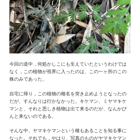
今回の道中，何処かしこにも生えていたというわけでは
なく，この植物が視界に入ったのは、この一ヶ所のこの
株のみであった。
自宅に帰り，この植物の種名を突き止めようとなったの
だが、すんなりは行かなかった。キケマン、ミヤマキケ
マンと、それと思しき植物は出て来るのだが、なんかぴ
んと来ないのである。
そんな中、ヤマキケマンという種もあることを知る事に
なった。それでも，やはり、写真のものがヤマキケマン