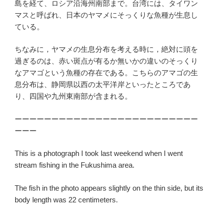
島を経て、ロシア沿海州南部まで。台湾には、タイワン
マスと呼ばれ、日本のヤマメにそっくりな魚種が生息し
ている。
ちなみに，ヤマメの生息分布を考える時に，絶対に頭を
過ぎるのは、赤い斑点が有るか無いかの違いのそっくり
なアマゴという魚種の存在である。こちらのアマゴの生
息分布は、静岡県以西の太平洋岸といったところであ
り、四国や九州東南部が含まれる。
ーーーーーーーーーーーーーーーーーーーーーーーーー
ーーー
This is a photograph I took last weekend when I went
stream fishing in the Fukushima area.
The fish in the photo appears slightly on the thin side, but its
body length was 22 centimeters.