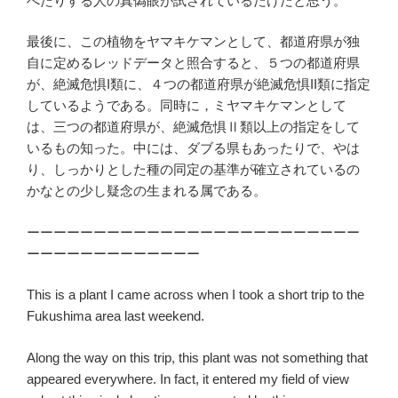
べたりする人の真偽眼が試されているだけだと思う。
最後に、この植物をヤマキケマンとして、都道府県が独
自に定めるレッドデータと照合すると、５つの都道府県
が、絶滅危惧I類に、４つの都道府県が絶滅危惧II類に指定
しているようである。同時に，ミヤマキケマンとして
は、三つの都道府県が、絶滅危惧Ⅱ類以上の指定をして
いるもの知った。中には、ダブる県もあったりで、やは
り、しっかりとした種の同定の基準が確立されているの
かなとの少し疑念の生まれる属である。
ーーーーーーーーーーーーーーーーーーーーーーーーー
ーーーーーーーーーーーーー
This is a plant I came across when I took a short trip to the
Fukushima area last weekend.
Along the way on this trip, this plant was not something that
appeared everywhere. In fact, it entered my field of view