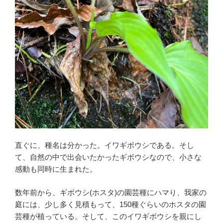
直ぐに、種名は分かった。イワギボウシである。そし
て、自然の中で出会いたかったギボウシなので、小さな
感動も同時に生まれた。
数年前から、ギボウシ(ホスタ)の園芸種にハマり、我家の
庭には、少し多く見積もって、150種ぐらいのホスタの園
芸種が植っている。そして、このイワギボウシを親にし