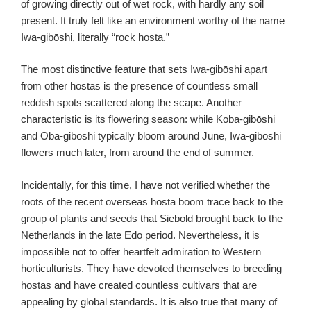
of growing directly out of wet rock, with hardly any soil
present. It truly felt like an environment worthy of the name
Iwa-gibōshi, literally “rock hosta.”
The most distinctive feature that sets Iwa-gibōshi apart
from other hostas is the presence of countless small
reddish spots scattered along the scape. Another
characteristic is its flowering season: while Koba-gibōshi
and Ōba-gibōshi typically bloom around June, Iwa-gibōshi
flowers much later, from around the end of summer.
Incidentally, for this time, I have not verified whether the
roots of the recent overseas hosta boom trace back to the
group of plants and seeds that Siebold brought back to the
Netherlands in the late Edo period. Nevertheless, it is
impossible not to offer heartfelt admiration to Western
horticulturists. They have devoted themselves to breeding
hostas and have created countless cultivars that are
appealing by global standards. It is also true that many of