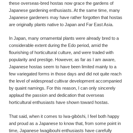
these overseas-bred hostas now grace the gardens of
Japanese gardening enthusiasts. At the same time, many
Japanese gardeners may have rather forgotten that hostas
are originally plants native to Japan and Far East Asia.
In Japan, many ornamental plants were already bred to a
considerable extent during the Edo period, amid the
flourishing of horticultural culture, and were traded with
popularity and prestige. However, as far as I am aware,
Japanese hostas seem to have been limited mainly to a
few variegated forms in those days and did not quite reach
the level of widespread cultivar development accompanied
by quaint namings. For this reason, I can only sincerely
applaud the passion and dedication that overseas
horticultural enthusiasts have shown toward hostas.
That said, when it comes to Iwa-gibōshi, I feel both happy
and proud as a Japanese to know that, from some point in
time, Japanese Iwagibouhi enthusiasts have carefully