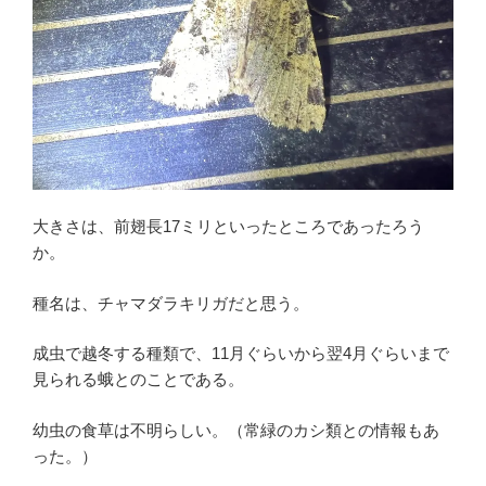
大きさは、前翅長17ミリといったところであったろう
か。
種名は、チャマダラキリガだと思う。
成虫で越冬する種類で、11月ぐらいから翌4月ぐらいまで
見られる蛾とのことである。
幼虫の食草は不明らしい。（常緑のカシ類との情報もあ
った。）