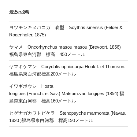
最近の投稿
ヨツモンキヌバコガ 春型 Scythris sinensis (Felder &
Rogenhofer, 1875)
ヤマメ Oncorhynchus masou masou (Brevoort, 1856)
福島県東白河郡 標高 450メートル
ヤマキケマン Corydalis ophiocarpa Hook.f. et Thomson.
福島県東白河郡標高200メートル
イワギボウシ Hosta
longipes (Franch. et Sav.) Matsum.var. longipes (1894) 福
島県東白河郡 標高160メートル
ヒゲナガカワトビケラ Stenopsyche marmorata (Navas,
1920 )福島県東白河郡 標高190メートル