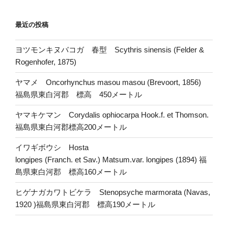
最近の投稿
ヨツモンキヌバコガ 春型 Scythris sinensis (Felder &
Rogenhofer, 1875)
ヤマメ Oncorhynchus masou masou (Brevoort, 1856)
福島県東白河郡 標高 450メートル
ヤマキケマン Corydalis ophiocarpa Hook.f. et Thomson.
福島県東白河郡標高200メートル
イワギボウシ Hosta
longipes (Franch. et Sav.) Matsum.var. longipes (1894) 福
島県東白河郡 標高160メートル
ヒゲナガカワトビケラ Stenopsyche marmorata (Navas,
1920 )福島県東白河郡 標高190メートル