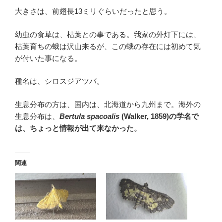
大きさは、前翅長13ミリぐらいだったと思う。
幼虫の食草は、枯葉との事である。我家の外灯下には、
枯葉育ちの蛾は沢山来るが、この蛾の存在には初めて気
が付いた事になる。
種名は、シロスジアツバ。
生息分布の方は、国内は、北海道から九州まで。海外の
生息分布は、
Bertula spacoalis
(Walker, 1859)の学名で
は、ちょっと情報が出て来なかった。
関連