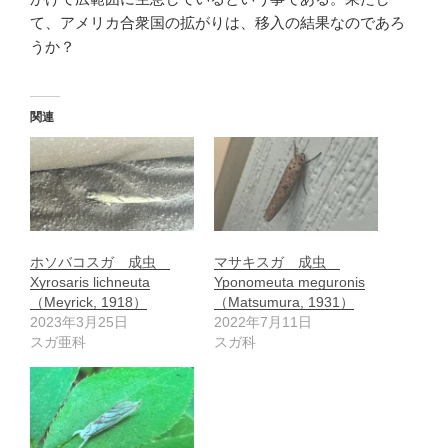
て、アメリカ合衆国の拡がりは、移入の結果なのであろ
うか？
関連
ホソバコスガ 成虫
マサキスガ 成虫
Xyrosaris lichneuta
Yponomeuta meguronis
（Meyrick, 1918）
（Matsumura, 1931）
2023年3月25日
2022年7月11日
スガ亜科
スガ科