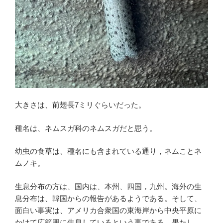
大きさは、前翅長7ミリぐらいだった。
種名は、ネムスガ科のネムスガだと思う。
幼虫の食草は、種名にも含まれている通り，ネムことネ
ムノキ。
生息分布の方は、国内は、本州、四国，九州。海外の生
息分布は、韓国からの報告があるようである。そして、
面白い事実は、アメリカ合衆国の東海岸から中央平原に
かけて広範囲に生息しているという事である。果たし