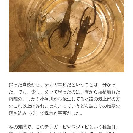
採った直後から、テナガエビだということは、分かっ
た。でも、少し、えッて思ったのは、海から結構離れた
内陸の、しかも小河川から派生してる水路の最上部の方
のこれ以上は昇れませんよっていうどん詰まりの最期の
落ち込み（枡）で採れた事実だった。
私の知識で、このテナガエビやスジエビという種類は、