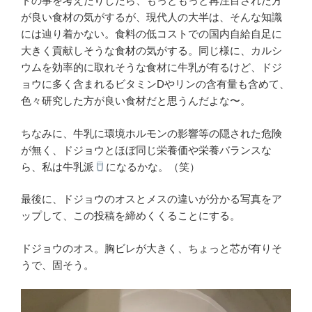
トの事を考えたりしたら、もっともっと再注目された方
が良い食材の気がするが、現代人の大半は、そんな知識
には辿り着かない。食料の低コストでの国内自給自足に
大きく貢献しそうな食材の気がする。同じ様に、カルシ
ウムを効率的に取れそうな食材に牛乳が有るけど、ドジ
ョウに多く含まれるビタミンDやリンの含有量も含めて、
色々研究した方が良い食材だと思うんだよな〜。
ちなみに、牛乳に環境ホルモンの影響等の隠された危険
が無く、ドジョウとほぼ同じ栄養価や栄養バランスな
ら、私は牛乳派
になるかな。（笑）
最後に、ドジョウのオスとメスの違いが分かる写真をア
ップして、この投稿を締めくくることにする。
ドジョウのオス。胸ビレが大きく、ちょっと芯が有りそ
うで、固そう。