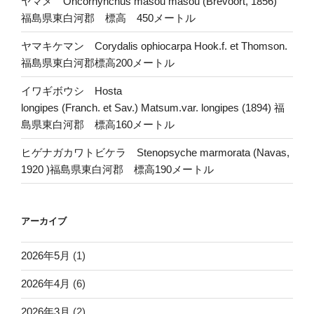
ヤマメ Oncorhynchus masou masou (Brevoort, 1856)
福島県東白河郡 標高 450メートル
ヤマキケマン Corydalis ophiocarpa Hook.f. et Thomson.
福島県東白河郡標高200メートル
イワギボウシ Hosta
longipes (Franch. et Sav.) Matsum.var. longipes (1894) 福
島県東白河郡 標高160メートル
ヒゲナガカワトビケラ Stenopsyche marmorata (Navas,
1920 )福島県東白河郡 標高190メートル
アーカイブ
2026年5月
(1)
2026年4月
(6)
2026年3月
(2)