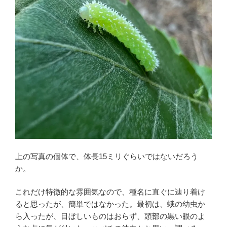
上の写真の個体で、体長15ミリぐらいではないだろう
か。
これだけ特徴的な雰囲気なので、種名に直ぐに辿り着け
ると思ったが、簡単ではなかった。最初は、蛾の幼虫か
ら入ったが、目ぼしいものはおらず、頭部の黒い眼のよ