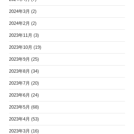
2024年3月
(2)
2024年2月
(2)
2023年11月
(3)
2023年10月
(19)
2023年9月
(25)
2023年8月
(34)
2023年7月
(20)
2023年6月
(24)
2023年5月
(68)
2023年4月
(53)
2023年3月
(16)