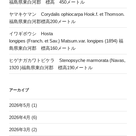
福島県東白河郡 標高 450メートル
ヤマキケマン Corydalis ophiocarpa Hook.f. et Thomson.
福島県東白河郡標高200メートル
イワギボウシ Hosta
longipes (Franch. et Sav.) Matsum.var. longipes (1894) 福
島県東白河郡 標高160メートル
ヒゲナガカワトビケラ Stenopsyche marmorata (Navas,
1920 )福島県東白河郡 標高190メートル
アーカイブ
2026年5月
(1)
2026年4月
(6)
2026年3月
(2)