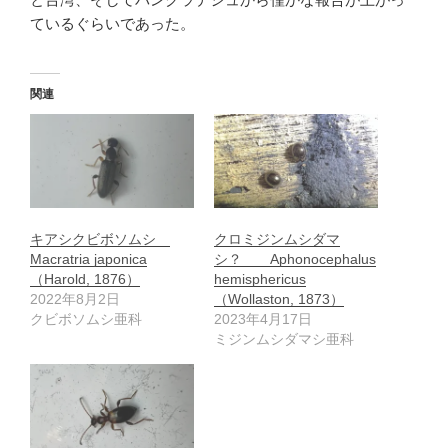
ているぐらいであった。
関連
キアシクビボソムシ
クロミジンムシダマ
Macratria japonica
シ？ Aphonocephalus
（Harold, 1876）
hemisphericus
2022年8月2日
（Wollaston, 1873）
クビボソムシ亜科
2023年4月17日
ミジンムシダマシ亜科