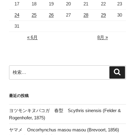
17
18
19
20
21
22
23
24
25
26
27
28
29
30
31
« 6月
8月 »
検
検
索
索:
最近の投稿
ヨツモンキヌバコガ 春型 Scythris sinensis (Felder &
Rogenhofer, 1875)
ヤマメ Oncorhynchus masou masou (Brevoort, 1856)