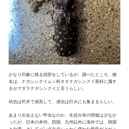
かなり印象に残る頭部をしているが、調べたところ、種
名は、ナガシンクイムシ科オオナガシンクイ亜科に属す
るセマダラナガシンクイと言うらしい。
幼虫は朽木で成長して、成虫は灯火にも集まるらしい。
あまり出会えない甲虫なのか、生息分布の情報は少なか
ったが、日本の本州、四国、九州以外に海外では、韓国
と台湾、そしてバングラデシュから僅かな報告が上がっ