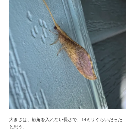
大きさは、触角を入れない長さで、14ミリぐらいだった
と思う。