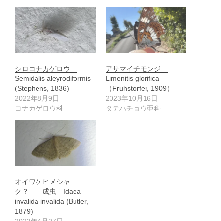
シロコナカゲロウ
アサマイチモンジ
Semidalis aleyrodiformis
Limenitis glorifica
(Stephens, 1836)
（Fruhstorfer, 1909）
2022年8月9日
2023年10月16日
コナカゲロウ科
タテハチョウ亜科
オイワケヒメシャ
ク？ 成虫 Idaea
invalida invalida (Butler,
1879)