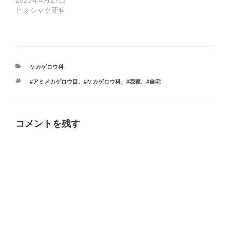
2023年4月27日
ヒメシャク亜科
カ
ケカゲロウ科
テ
タ
#アミメカゲロウ目
、
#ケカゲロウ科
、
#我家
、
#自宅
ゴ
グ
リ
ー
コメントを残す