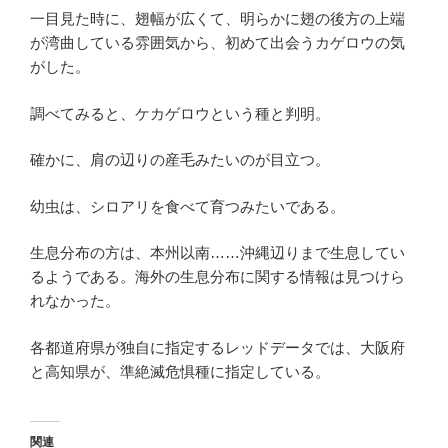
一目見た時に、翅幅が広くて、明らかに翅の後方の上端
が湾曲している雰囲気から、初めて出会うカゲロウの気
がした。
調べてみると、ケカゲロウという種と判明。
確かに、肩の辺りの産毛みたいのが目立つ。
幼虫は、シロアリを食べて育つみたいである。
生息分布の方は、本州以南……沖縄辺りまで生息してい
るようである。海外の生息分布に関する情報は見つけら
れなかった。
各都道府県が独自に指定するレッドデータでは、大阪府
と高知県が、準絶滅危惧種に指定している。
関連