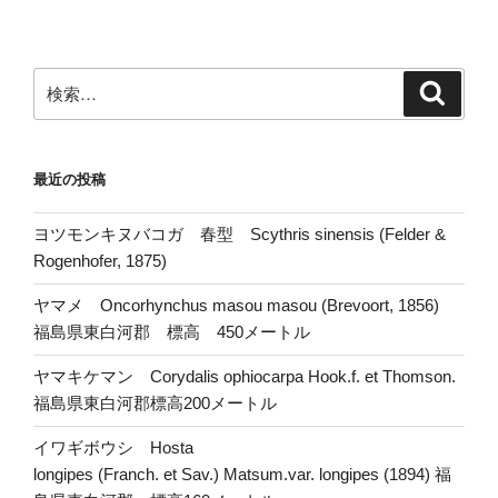
検
検
索
索:
最近の投稿
ヨツモンキヌバコガ 春型 Scythris sinensis (Felder &
Rogenhofer, 1875)
ヤマメ Oncorhynchus masou masou (Brevoort, 1856)
福島県東白河郡 標高 450メートル
ヤマキケマン Corydalis ophiocarpa Hook.f. et Thomson.
福島県東白河郡標高200メートル
イワギボウシ Hosta
longipes (Franch. et Sav.) Matsum.var. longipes (1894) 福