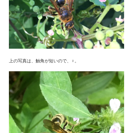
上の写真は、触角が短いので、♀。