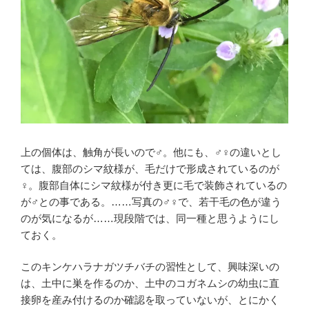
上の個体は、触角が長いので♂。他にも、♂♀の違いとし
ては、腹部のシマ紋様が、毛だけで形成されているのが
♀。腹部自体にシマ紋様が付き更に毛で装飾されているの
が♂との事である。……写真の♂♀で、若干毛の色が違う
のが気になるが……現段階では、同一種と思うようにし
ておく。
このキンケハラナガツチバチの習性として、興味深いの
は、土中に巣を作るのか、土中のコガネムシの幼虫に直
接卵を産み付けるのか確認を取っていないが、とにかく