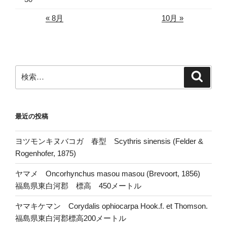
« 8月
10月 »
検
検
索
索:
最近の投稿
ヨツモンキヌバコガ 春型 Scythris sinensis (Felder &
Rogenhofer, 1875)
ヤマメ Oncorhynchus masou masou (Brevoort, 1856)
福島県東白河郡 標高 450メートル
ヤマキケマン Corydalis ophiocarpa Hook.f. et Thomson.
福島県東白河郡標高200メートル