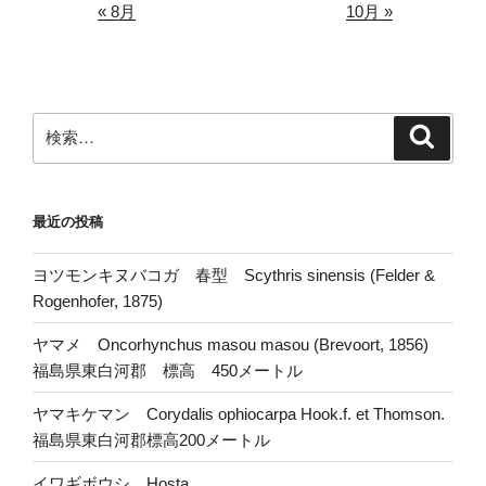
« 8月
10月 »
検
検
索
索:
最近の投稿
ヨツモンキヌバコガ 春型 Scythris sinensis (Felder &
Rogenhofer, 1875)
ヤマメ Oncorhynchus masou masou (Brevoort, 1856)
福島県東白河郡 標高 450メートル
ヤマキケマン Corydalis ophiocarpa Hook.f. et Thomson.
福島県東白河郡標高200メートル
イワギボウシ Hosta