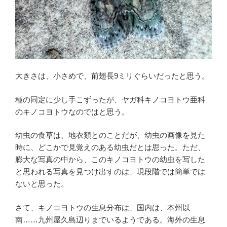
大きさは、小さめで、前翅長9ミリぐらいだったと思う。
種の同定に少し手こずったが、ヤガ科キノコヨトウ亜科
のキノコヨトウなのではと思う。
幼虫の食草は、地衣類とのことだが、幼虫の画像を見た
時に、どこかで見覚えのある幼虫だとは思った。ただ、
膨大な写真の中から、このキノコヨトウの幼虫を写した
と思われる写真を見つけ出すのは、現段階では簡単では
ないと思った。
さて、キノコヨトウの生息分布は、国内は、本州以
南……九州屋久島辺りまでいるようである。海外の生息