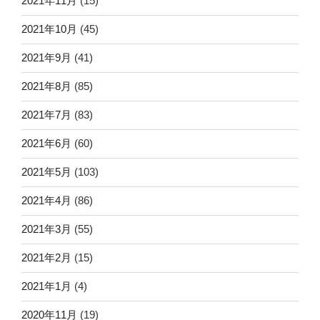
2021年11月
(15)
2021年10月
(45)
2021年9月
(41)
2021年8月
(85)
2021年7月
(83)
2021年6月
(60)
2021年5月
(103)
2021年4月
(86)
2021年3月
(55)
2021年2月
(15)
2021年1月
(4)
2020年11月
(19)