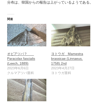
分布は、韓国からの報告は上がっているようである。
関連
オビアツバ？
ヨトウガ Mamestra
Paracolax fascialis
brassicae (Linnaeus,
(Leech, 1889)
1758) 2nd
2023年6月6日
2023年4月27日
クルマアツバ亜科
ヨトウガ亜科