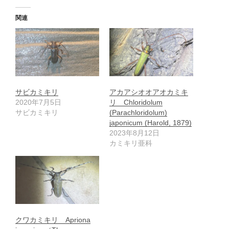
関連
サビカミキリ
アカアシオオアオカミキ
2020年7月5日
リ Chloridolum
サビカミキリ
(Parachloridolum)
japonicum (Harold, 1879)
2023年8月12日
カミキリ亜科
クワカミキリ Apriona