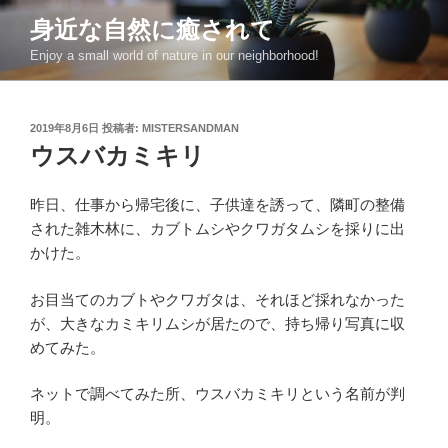
コ
身近な自然に癒されて
ン
Enjoy a small world of nature in our neighborhood!
テ
ン
ツ
投
2019年8月6日
投稿者:
MISTERSANDMAN
へ
稿
ウスバカミキリ
ス
日:
キ
ッ
昨日、仕事から帰宅後に、子供達を誘って、隣町の整備
プ
された雑木林に、カブトムシやクワガタムシを採りに出
かけた。
お目当てのカブトやクワガタは、それほど採れなかった
が、大きなカミキリムシが居たので、持ち帰り写真に収
めてみた。
ネットで調べてみた所、ウスバカミキリという名前が判
明。