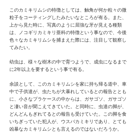
このカミキリムシの特徴としては、触角が何か粒々の微
粒子をコーティングしたみたいなところが有る。また、
上から見た時に、写真のように屈強な牙が見える種類
は、ノコギリカミキリ亜科の特徴という事なので、今後
色々なカミキリムシを捕まえた際には、注目して観察し
てみたい。
幼虫は、様々な樹木の中で育つようで、成虫になるまで
に2年以上を要するという事で有る。
余談として、このカミキリムシを家に持ち帰る道中、車
中で子供達が、虫たちが大暴れしているとの報告ととも
に、小さなプラケースの中からは、ガサゴソ、ガサゴソ
と凄い音が聞こえてきていた。と同時に、虫達の脚が、
どんどんもぎれてるとの報告も受けていた。この脚を食
いちぎっていた犯人が、ウスバカミキリであり、とても
凶暴なカミキリムシとも言えるのではないだろうか。