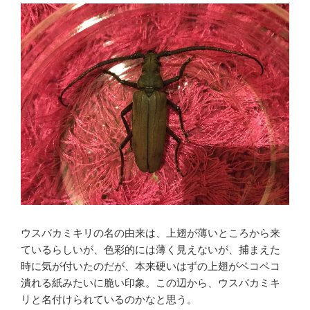
ウスバカミキリの名の由来は、上翅が薄いところから来
ているらしいが、色彩的には薄く見えないが、捕まえた
時に気が付いたのだが、本来硬いはずの上翅がペコペコ
潰れる紙みたいに脆い印象。この辺から、ウスバカミキ
リと名付けられているのかなと思う。