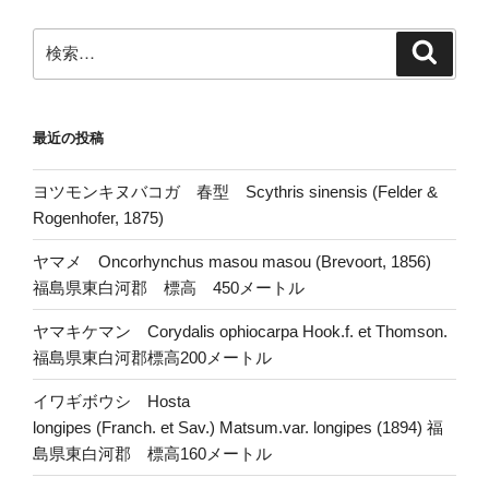
検
検
索
索:
最近の投稿
ヨツモンキヌバコガ 春型 Scythris sinensis (Felder &
Rogenhofer, 1875)
ヤマメ Oncorhynchus masou masou (Brevoort, 1856)
福島県東白河郡 標高 450メートル
ヤマキケマン Corydalis ophiocarpa Hook.f. et Thomson.
福島県東白河郡標高200メートル
イワギボウシ Hosta
longipes (Franch. et Sav.) Matsum.var. longipes (1894) 福
島県東白河郡 標高160メートル