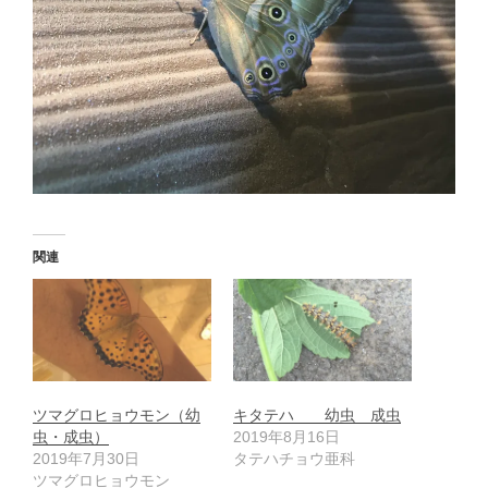
関連
ツマグロヒョウモン（幼
キタテハ 幼虫 成虫
虫・成虫）
2019年8月16日
2019年7月30日
タテハチョウ亜科
ツマグロヒョウモン