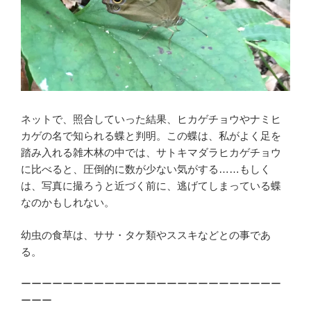
ネットで、照合していった結果、ヒカゲチョウやナミヒ
カゲの名で知られる蝶と判明。この蝶は、私がよく足を
踏み入れる雑木林の中では、サトキマダラヒカゲチョウ
に比べると、圧倒的に数が少ない気がする……もしく
は、写真に撮ろうと近づく前に、逃げてしまっている蝶
なのかもしれない。
幼虫の食草は、ササ・タケ類やススキなどとの事であ
る。
ーーーーーーーーーーーーーーーーーーーーーーーーー
ーーー