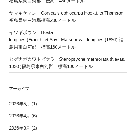
福島県東白河郡 標高 450メートル
ヤマキケマン Corydalis ophiocarpa Hook.f. et Thomson.
福島県東白河郡標高200メートル
イワギボウシ Hosta
longipes (Franch. et Sav.) Matsum.var. longipes (1894) 福
島県東白河郡 標高160メートル
ヒゲナガカワトビケラ Stenopsyche marmorata (Navas,
1920 )福島県東白河郡 標高190メートル
アーカイブ
2026年5月
(1)
2026年4月
(6)
2026年3月
(2)