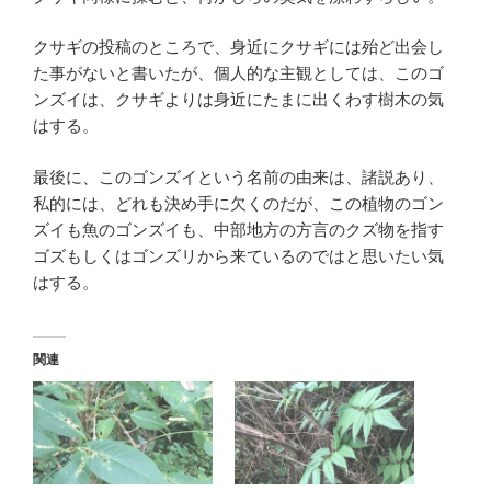
クサギの投稿のところで、身近にクサギには殆ど出会し
た事がないと書いたが、個人的な主観としては、このゴ
ンズイは、クサギよりは身近にたまに出くわす樹木の気
はする。
最後に、このゴンズイという名前の由来は、諸説あり、
私的には、どれも決め手に欠くのだが、この植物のゴン
ズイも魚のゴンズイも、中部地方の方言のクズ物を指す
ゴズもしくはゴンズリから来ているのではと思いたい気
はする。
関連