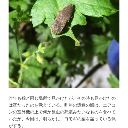
昨年も殆ど同じ場所で見かけたが、その時も見かけたの
は夜だったのを覚えている。昨年の遭遇の際は、エアコ
ンの室外機の上で何か昆虫の死骸みたいなものを食べて
いたが、今回は、明らかに、ヨモギの葉を齧っている気
がする。