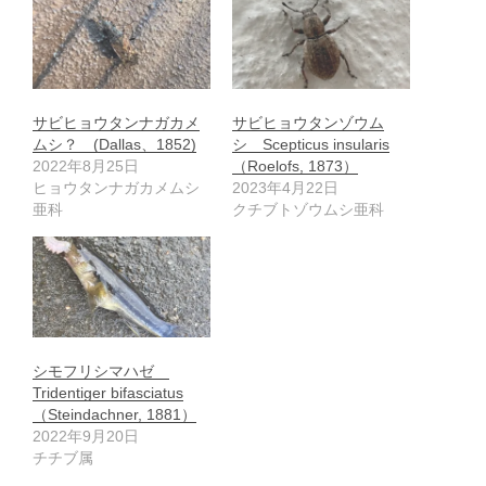
サビヒョウタンナガカメ
サビヒョウタンゾウム
ムシ？ (Dallas、1852)
シ Scepticus insularis
2022年8月25日
（Roelofs, 1873）
ヒョウタンナガカメムシ
2023年4月22日
亜科
クチブトゾウムシ亜科
シモフリシマハゼ
Tridentiger bifasciatus
（Steindachner, 1881）
2022年9月20日
チチブ属