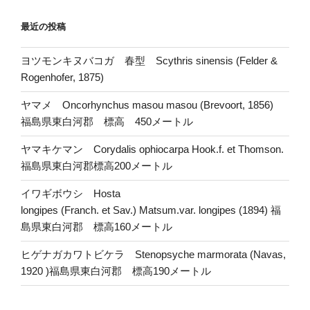
最近の投稿
ヨツモンキヌバコガ 春型 Scythris sinensis (Felder &
Rogenhofer, 1875)
ヤマメ Oncorhynchus masou masou (Brevoort, 1856)
福島県東白河郡 標高 450メートル
ヤマキケマン Corydalis ophiocarpa Hook.f. et Thomson.
福島県東白河郡標高200メートル
イワギボウシ Hosta
longipes (Franch. et Sav.) Matsum.var. longipes (1894) 福
島県東白河郡 標高160メートル
ヒゲナガカワトビケラ Stenopsyche marmorata (Navas,
1920 )福島県東白河郡 標高190メートル