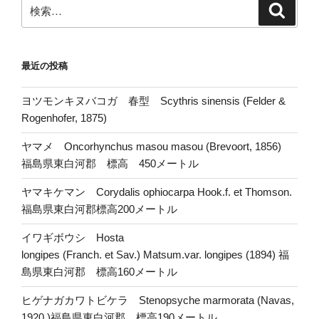
検
検
索
索:
最近の投稿
ヨツモンキヌバコガ 春型 Scythris sinensis (Felder &
Rogenhofer, 1875)
ヤマメ Oncorhynchus masou masou (Brevoort, 1856)
福島県東白河郡 標高 450メートル
ヤマキケマン Corydalis ophiocarpa Hook.f. et Thomson.
福島県東白河郡標高200メートル
イワギボウシ Hosta
longipes (Franch. et Sav.) Matsum.var. longipes (1894) 福
島県東白河郡 標高160メートル
ヒゲナガカワトビケラ Stenopsyche marmorata (Navas,
1920 )福島県東白河郡 標高190メートル