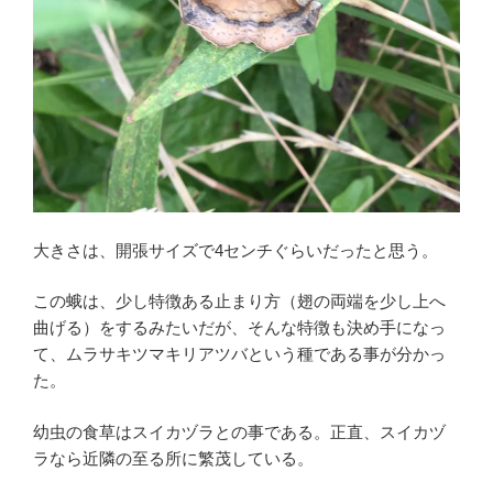
大きさは、開張サイズで4センチぐらいだったと思う。
この蛾は、少し特徴ある止まり方（翅の両端を少し上へ
曲げる）をするみたいだが、そんな特徴も決め手になっ
て、ムラサキツマキリアツバという種である事が分かっ
た。
幼虫の食草はスイカヅラとの事である。正直、スイカヅ
ラなら近隣の至る所に繁茂している。