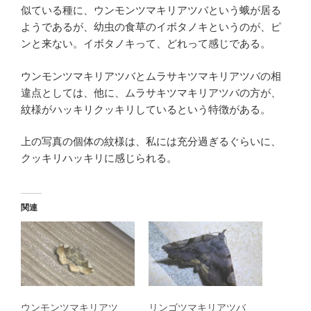
似ている種に、ウンモンツマキリアツバという蛾が居る
ようであるが、幼虫の食草のイボタノキというのが、ピ
ンと来ない。イボタノキって、どれって感じである。
ウンモンツマキリアツバとムラサキツマキリアツバの相
違点としては、他に、ムラサキツマキリアツバの方が、
紋様がハッキリクッキリしているという特徴がある。
上の写真の個体の紋様は、私には充分過ぎるぐらいに、
クッキリハッキリに感じられる。
関連
ウンモンツマキリアツ
リンゴツマキリアツバ