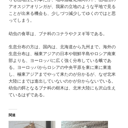
アオスジアオリンガが、我家の立地のような平地で見る
ことが出来る機会も、少しづつ減少してゆくのではと思
ってしまう。
幼虫の食草は、ブナ科のコナラやクヌギ等である。
生息分布の方は、国内は、北海道から九州まで。海外の
生息分布は、極東アジアの日本や朝鮮半島やロシア南東
部よりも、ヨーロッパに広く強く分布している蛾であ
る。ヨーロッパからロシアの中央平原を東に東に東進
し、極東アジアまでやって来たのが分かるが、なぜ北米
大陸にまでは進出していないのかが分からないでいる。
幼虫の餌となるブナ科の樹木は、北米大陸にも沢山生え
ているはずである。
関連