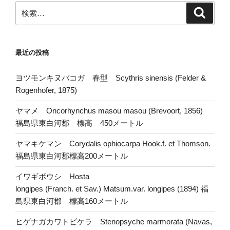
検
検
索
索:
最近の投稿
ヨツモンキヌバコガ 春型 Scythris sinensis (Felder &
Rogenhofer, 1875)
ヤマメ Oncorhynchus masou masou (Brevoort, 1856)
福島県東白河郡 標高 450メートル
ヤマキケマン Corydalis ophiocarpa Hook.f. et Thomson.
福島県東白河郡標高200メートル
イワギボウシ Hosta
longipes (Franch. et Sav.) Matsum.var. longipes (1894) 福
島県東白河郡 標高160メートル
ヒゲナガカワトビケラ Stenopsyche marmorata (Navas,