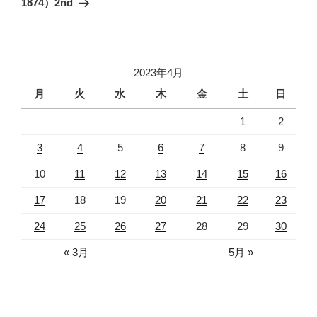
シ
1874）2nd
稿
ョ
ン
2023年4月
月
火
水
木
金
土
日
1
2
3
4
5
6
7
8
9
10
11
12
13
14
15
16
17
18
19
20
21
22
23
24
25
26
27
28
29
30
« 3月
5月 »