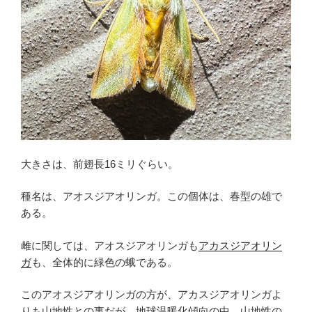
大きさは、前翅長16ミリぐらい。
種名は、アオスジアオリンガ。この個体は、春型の雄で
ある。
雌に関しては、アオスジアオリンガも
アカスジアオリン
ガ
も、全体的に緑色の蛾である。
このアオスジアオリンガの方が、アカスジアオリンガよ
りも山地性との事だが、地球温暖化傾向の中、山地性の