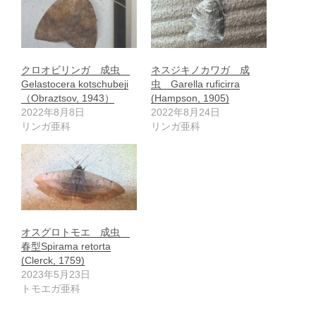
クロオビリンガ 成虫
ネスジキノカワガ 成
Gelastocera kotschubeji
虫 Garella ruficirra
（Obraztsov, 1943）
(Hampson, 1905)
2022年8月8日
2022年8月24日
リンガ亜科
リンガ亜科
オスグロトモエ 成虫
春型Spirama retorta
(Clerck, 1759)
2023年5月23日
トモエガ亜科