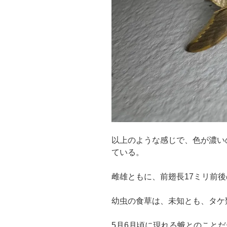
以上のような感じで、色が濃い
ている。
雌雄ともに、前翅長17ミリ前
幼虫の食草は、未知とも、タケ
5月6月頃に現れる蛾とのこと