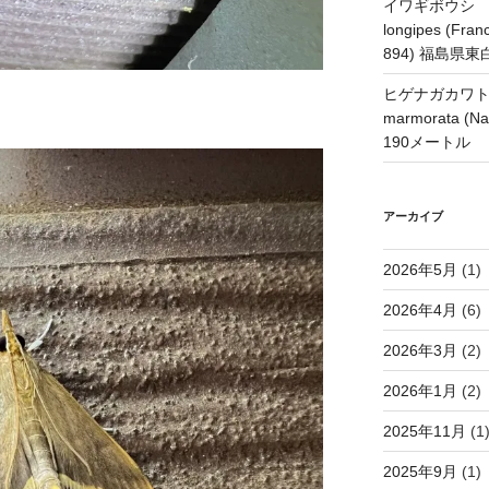
イワギボウシ H
longipes (Franc
894) 福島県
ヒゲナガカワトビケ
marmorata 
190メートル
アーカイブ
2026年5月
(1)
2026年4月
(6)
2026年3月
(2)
2026年1月
(2)
2025年11月
(1
2025年9月
(1)