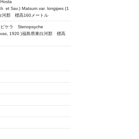
osta
h. et Sav.) Matsum.var. longipes (1
東白河郡 標高160メートル
ラ Stenopsyche
(Navas, 1920 )福島県東白河郡 標高
)