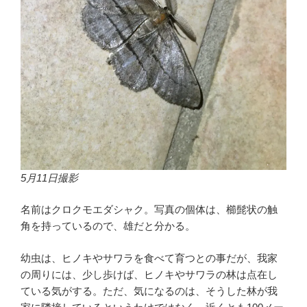
5月11日撮影
名前はクロクモエダシャク。写真の個体は、櫛髭状の触
角を持っているので、雄だと分かる。
幼虫は、ヒノキやサワラを食べて育つとの事だが、我家
の周りには、少し歩けば、ヒノキやサワラの林は点在し
ている気がする。ただ、気になるのは、そうした林が我