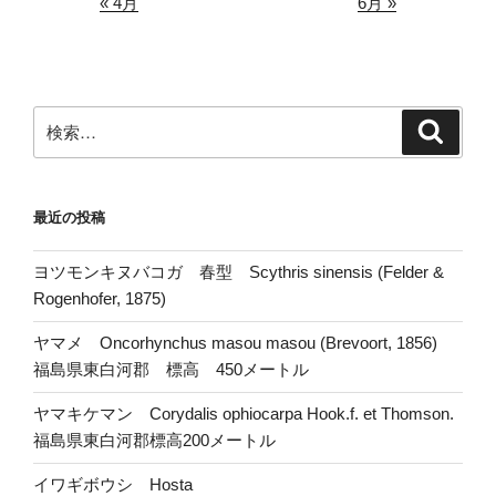
« 4月
6月 »
検
検
索
索:
最近の投稿
ヨツモンキヌバコガ 春型 Scythris sinensis (Felder &
Rogenhofer, 1875)
ヤマメ Oncorhynchus masou masou (Brevoort, 1856)
福島県東白河郡 標高 450メートル
ヤマキケマン Corydalis ophiocarpa Hook.f. et Thomson.
福島県東白河郡標高200メートル
イワギボウシ Hosta