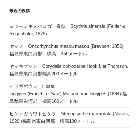
最近の投稿
ヨツモンキヌバコガ 春型 Scythris sinensis (Felder &
Rogenhofer, 1875)
ヤマメ Oncorhynchus masou masou (Brevoort, 1856)
福島県東白河郡 標高 450メートル
ヤマキケマン Corydalis ophiocarpa Hook.f. et Thomson.
福島県東白河郡標高200メートル
イワギボウシ Hosta
longipes (Franch. et Sav.) Matsum.var. longipes (1894) 福
島県東白河郡 標高160メートル
ヒゲナガカワトビケラ Stenopsyche marmorata (Navas,
1920 )福島県東白河郡 標高190メートル