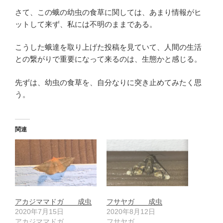
さて、この蛾の幼虫の食草に関しては、あまり情報がヒ
ットして来ず、私には不明のままである。
こうした蛾達を取り上げた投稿を見ていて、人間の生活
との繋がりで重要になって来るのは、生態かと感じる。
先ずは、幼虫の食草を、自分なりに突き止めてみたく思
う。
関連
アカジママドガ 成虫
フサヤガ 成虫
2020年7月15日
2020年8月12日
アカジママドガ
フサヤガ