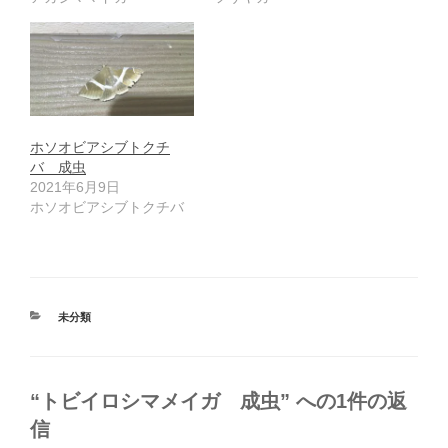
ホソオビアシブトクチ
バ 成虫
2021年6月9日
ホソオビアシブトクチバ
カ
未分類
テ
ゴ
リ
ー
“トビイロシマメイガ 成虫” への1件の返
信