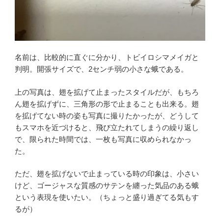
名前は、比較的に直ぐに分かり、トビイロシマメイガと
判明。開張サイズで、2センチ弱の小さな蛾である。
上の写真は、翅を拡げて止まったスタイルだが、もちろ
ん翅を拡げずに、三角形の形で止まることも出来る。翅
を拡げてない時の姿も写真に撮りたかったが、どうして
もスマホを近づけると、飛び立たれてしまうの繰り返し
で、限られた時間では、一枚も写真に収められなかっ
た。
ただ、翅を拡げないで止まっている時の印象は、小さい
けど、ゴージャスな質感のサテンを纏った気品のある蛾
という表現を使いたい。（ちょっと盛り過ぎてる気もす
るが）