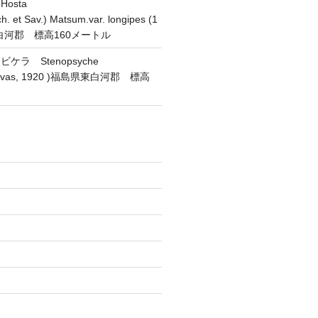
osta
h. et Sav.) Matsum.var. longipes (1
東白河郡 標高160メートル
ラ Stenopsyche
(Navas, 1920 )福島県東白河郡 標高
)