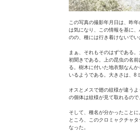
この写真の撮影年月日は、昨年
は気になり、この情報を基に、
のの、種には行き着けないでい
まぁ、それもそのはずである。
初聞きである。上の昆虫の名前
る。樹木に付いた地衣類なんか
いるようである。大きさは、8
オスとメスで翅の紋様が違うよ
の個体は紋様が見て取れるので
そして、種名が分かったことに
ところ、このクロミャクチャタ
なった。