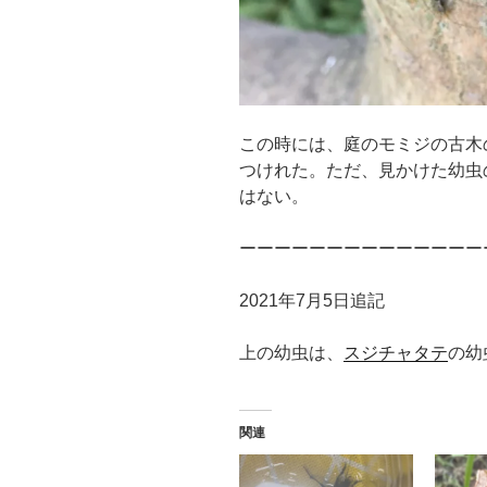
この時には、庭のモミジの古木
つけれた。ただ、見かけた幼虫
はない。
ーーーーーーーーーーーーーー
2021年7月5日追記
上の幼虫は、
スジチャタテ
の幼
関連