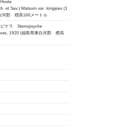
osta
h. et Sav.) Matsum.var. longipes (1
東白河郡 標高160メートル
ラ Stenopsyche
(Navas, 1920 )福島県東白河郡 標高
)