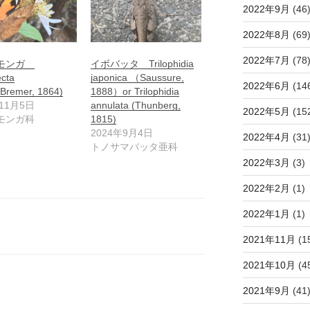
2022年9月
(46
2022年8月
(69
2022年7月
(78
リモンガ
イボバッタ Trilophidia
cta
japonica （Saussure,
2022年6月
(14
 (Bremer, 1864)
1888）or Trilophidia
年11月5日
annulata (Thunberg,
2022年5月
(15
モンガ科
1815)
2024年9月4日
2022年4月
(31
トノサマバッタ亜科
2022年3月
(3)
2022年2月
(1)
2022年1月
(1)
2021年11月
(1
2021年10月
(4
2021年9月
(41