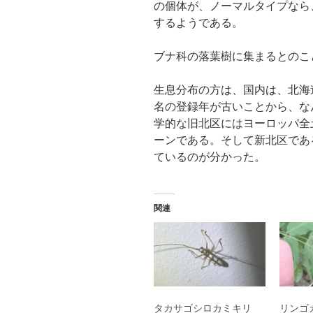
の個体が、ノーマルタイプなら
するようである。
ブナ科の落葉樹に集まるとのこ
生息分布の方は、国内は、北海
名の登録年が古いことから、な
学的な旧北区にはヨーロッパ全
ーンである。そして新北区であ
ているのが分かった。
関連
タカサゴシロカミキリ
リンゴ