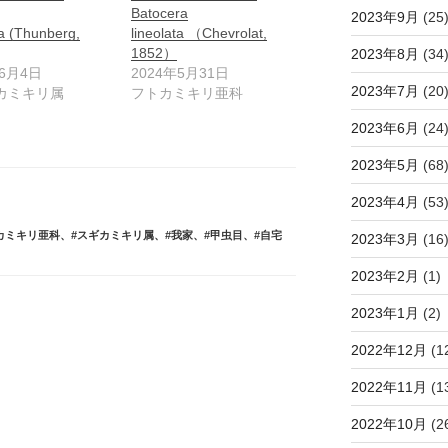
Batocera
2023年9月
(25
a (Thunberg,
lineolata （Chevrolat,
1852）
2023年8月
(34
年6月4日
2024年5月31日
2023年7月
(20
カミキリ属
フトカミキリ亜科
2023年6月
(24
2023年5月
(68
2023年4月
(53
カミキリ亜科
、
#スギカミキリ属
、
#我家
、
#甲虫目
、
#自宅
2023年3月
(16
2023年2月
(1)
2023年1月
(2)
2022年12月
(1
2022年11月
(1
2022年10月
(2