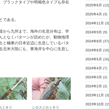
、ブラックタイプや明褐色タイプも存在
2025年6月
(12
2025年4月
(3)
とである。
2024年11月
(3
道から九州まで。海外の生息分布は、学
2024年9月
(9)
んとなくパターンが読めたが、動物地理
2024年8月
(37
土と極東の日本近辺に生息しているパタ
る北米大陸にも、東海岸を中心に生息し
2024年6月
(10
2024年5月
(16
2024年4月
(7)
2024年3月
(2)
2024年2月
(2)
2023年11月
(3
2023年10月
(1
カミキリ
シロスジカミキリ