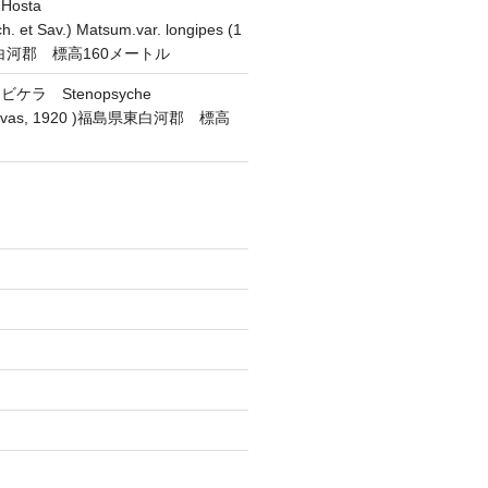
osta
h. et Sav.) Matsum.var. longipes (1
東白河郡 標高160メートル
ラ Stenopsyche
(Navas, 1920 )福島県東白河郡 標高
)