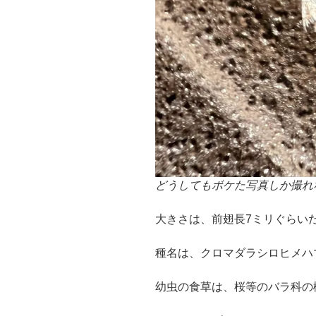
どうしてもボケた写真しか撮れ
大きさは、前翅長7ミリぐらい
種名は、クロマダラシロヒメハ
幼虫の食草は、桜等のバラ科の