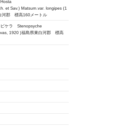
osta
h. et Sav.) Matsum.var. longipes (1
東白河郡 標高160メートル
ラ Stenopsyche
(Navas, 1920 )福島県東白河郡 標高
)