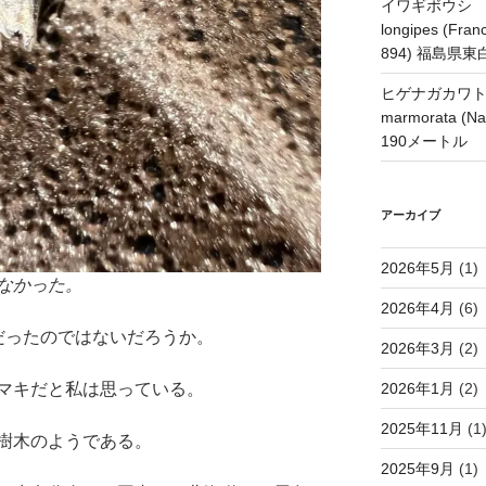
イワギボウシ H
longipes (Franc
894) 福島県
ヒゲナガカワトビケ
marmorata 
190メートル
アーカイブ
2026年5月
(1)
なかった。
2026年4月
(6)
だったのではないだろうか。
2026年3月
(2)
マキだと私は思っている。
2026年1月
(2)
2025年11月
(1
樹木のようである。
2025年9月
(1)