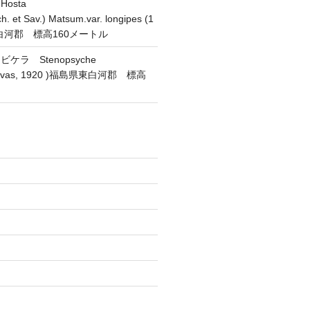
osta
h. et Sav.) Matsum.var. longipes (1
東白河郡 標高160メートル
ラ Stenopsyche
(Navas, 1920 )福島県東白河郡 標高
)