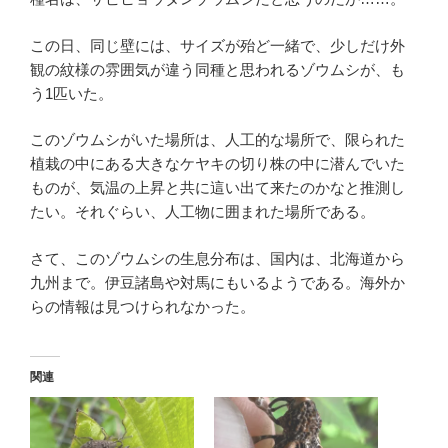
この日、同じ壁には、サイズが殆ど一緒で、少しだけ外
観の紋様の雰囲気が違う同種と思われるゾウムシが、も
う1匹いた。
このゾウムシがいた場所は、人工的な場所で、限られた
植栽の中にある大きなケヤキの切り株の中に潜んでいた
ものが、気温の上昇と共に這い出て来たのかなと推測し
たい。それぐらい、人工物に囲まれた場所である。
さて、このゾウムシの生息分布は、国内は、北海道から
九州まで。伊豆諸島や対馬にもいるようである。海外か
らの情報は見つけられなかった。
関連