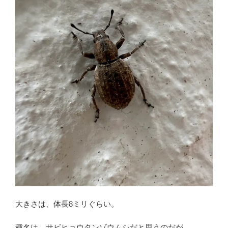
大きさは、体長8ミリぐらい。
種名は、サビヒョウタンゾウムシだと思うのだが……。