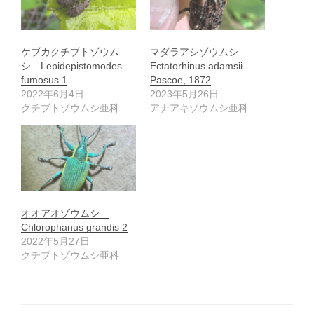
ケブカクチブトゾウム
マダラアシゾウムシ
シ Lepidepistomodes
Ectatorhinus adamsii
fumosus 1
Pascoe, 1872
2022年6月4日
2023年5月26日
クチブトゾウムシ亜科
アナアキゾウムシ亜科
オオアオゾウムシ
Chlorophanus grandis 2
2022年5月27日
クチブトゾウムシ亜科