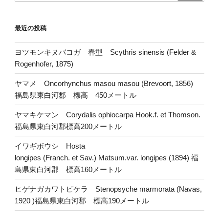
最近の投稿
ヨツモンキヌバコガ 春型 Scythris sinensis (Felder &
Rogenhofer, 1875)
ヤマメ Oncorhynchus masou masou (Brevoort, 1856)
福島県東白河郡 標高 450メートル
ヤマキケマン Corydalis ophiocarpa Hook.f. et Thomson.
福島県東白河郡標高200メートル
イワギボウシ Hosta
longipes (Franch. et Sav.) Matsum.var. longipes (1894) 福
島県東白河郡 標高160メートル
ヒゲナガカワトビケラ Stenopsyche marmorata (Navas,
1920 )福島県東白河郡 標高190メートル