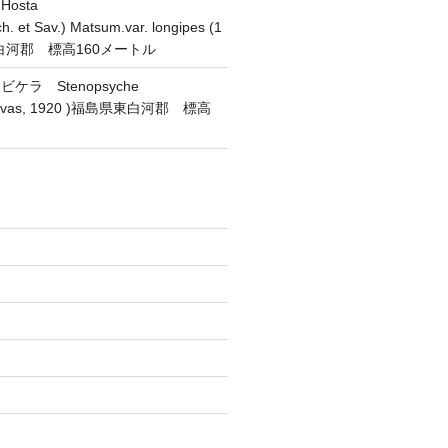
osta
h. et Sav.) Matsum.var. longipes (1
東白河郡 標高160メートル
ラ Stenopsyche
(Navas, 1920 )福島県東白河郡 標高
)