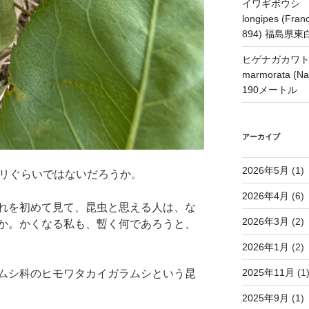
イワギボウシ H
longipes (Franc
894) 福島県
ヒゲナガカワトビケ
marmorata 
190メートル
アーカイブ
2026年5月
(1)
ミリぐらいではないだろうか。
2026年4月
(6)
れを初めて見て、昆虫と思える人は、な
2026年3月
(2)
か。かくなる私も、暫く何であろうと、
2026年1月
(2)
2025年11月
(1
ムシ科のヒモワタカイガラムシという昆
2025年9月
(1)