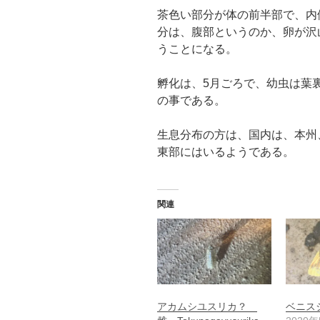
茶色い部分が体の前半部で、内
分は、腹部というのか、卵が沢
うことになる。
孵化は、5月ごろで、幼虫は葉
の事である。
生息分布の方は、国内は、本州
東部にはいるようである。
関連
アカムシユスリカ？
ベニス