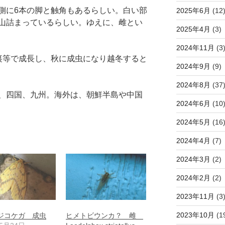
側に6本の脚と触角もあるらしい。白い部
2025年6月
(12
山詰まっているらしい。ゆえに、雌とい
2025年4月
(3)
2024年11月
(3
裏等で成長し、秋に成虫になり越冬すると
2024年9月
(9)
2024年8月
(37
、四国、九州。海外は、朝鮮半島や中国
2024年6月
(10
2024年5月
(16
2024年4月
(7)
2024年3月
(2)
2024年2月
(2)
2023年11月
(3
2023年10月
(1
ジコケガ 成虫
ヒメトビウンカ？ 雌