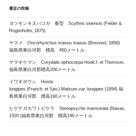
最近の投稿
ヨツモンキヌバコガ 春型 Scythris sinensis (Felder &
Rogenhofer, 1875)
ヤマメ Oncorhynchus masou masou (Brevoort, 1856)
福島県東白河郡 標高 450メートル
ヤマキケマン Corydalis ophiocarpa Hook.f. et Thomson.
福島県東白河郡標高200メートル
イワギボウシ Hosta
longipes (Franch. et Sav.) Matsum.var. longipes (1894) 福
島県東白河郡 標高160メートル
ヒゲナガカワトビケラ Stenopsyche marmorata (Navas,
1920 )福島県東白河郡 標高190メートル