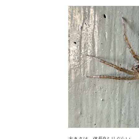
大きさは、体長9ミリぐらい。