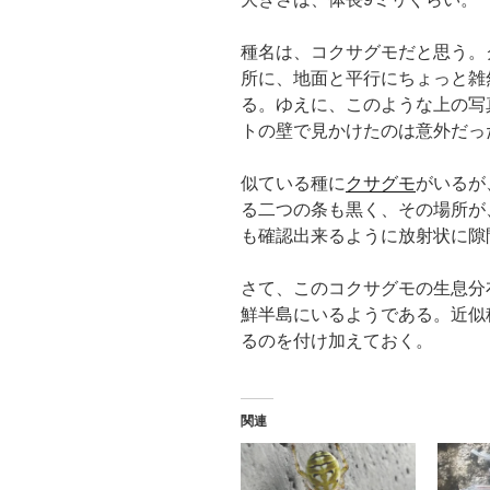
種名は、コクサグモだと思う。
所に、地面と平行にちょっと雑
る。ゆえに、このような上の写
トの壁で見かけたのは意外だっ
似ている種に
クサグモ
がいるが
る二つの条も黒く、その場所が
も確認出来るように放射状に隙
さて、このコクサグモの生息分
鮮半島にいるようである。近似
るのを付け加えておく。
関連