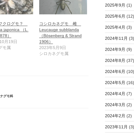
2025年9月
(1)
2025年6月
(12
フクログモ？
コシロカネグモ 雌
2025年4月
(3)
a japonica （L.
Leucauge subblanda
1878）
（Bösenberg & Strand
2024年11月
(3
10月19日
1906）
グモ属
2023年5月9日
2024年9月
(9)
シロカネグモ属
2024年8月
(37
2024年6月
(10
2024年5月
(16
2024年4月
(7)
タナグモ科
2024年3月
(2)
2024年2月
(2)
2023年11月
(3