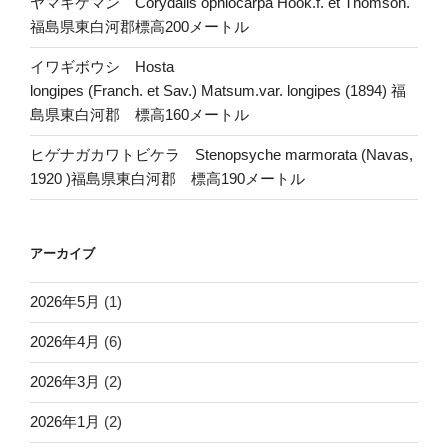
ヤマキケマン Corydalis ophiocarpa Hook.f. et Thomson.
福島県東白河郡標高200メートル
イワギボウシ Hosta
longipes (Franch. et Sav.) Matsum.var. longipes (1894) 福
島県東白河郡 標高160メートル
ヒゲナガカワトビケラ Stenopsyche marmorata (Navas,
1920 )福島県東白河郡 標高190メートル
アーカイブ
2026年5月
(1)
2026年4月
(6)
2026年3月
(2)
2026年1月
(2)