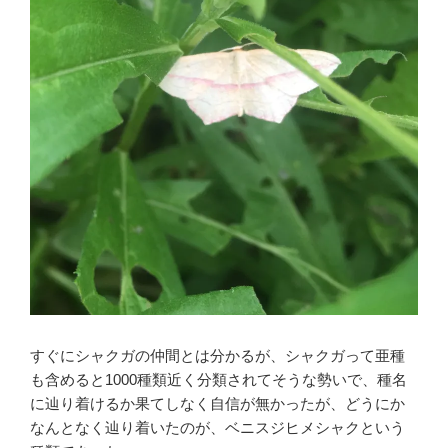
すぐにシャクガの仲間とは分かるが、シャクガって亜種
も含めると1000種類近く分類されてそうな勢いで、種名
に辿り着けるか果てしなく自信が無かったが、どうにか
なんとなく辿り着いたのが、ベニスジヒメシャクという