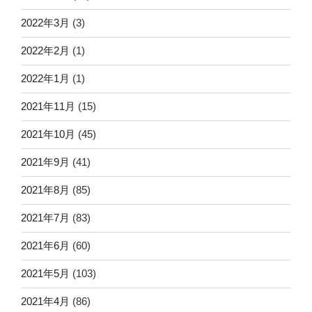
2022年3月
(3)
2022年2月
(1)
2022年1月
(1)
2021年11月
(15)
2021年10月
(45)
2021年9月
(41)
2021年8月
(85)
2021年7月
(83)
2021年6月
(60)
2021年5月
(103)
2021年4月
(86)