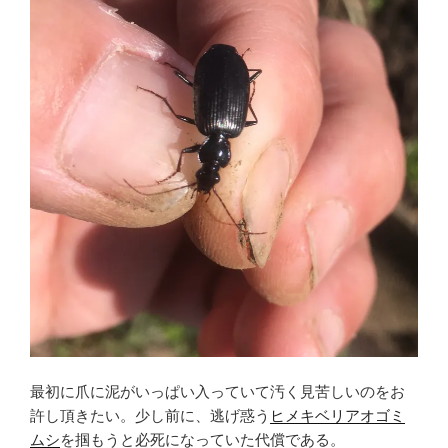
最初に爪に泥がいっぱい入っていて汚く見苦しいのをお
許し頂きたい。少し前に、逃げ惑う
ヒメキベリアオゴミ
ムシ
を掴もうと必死になっていた代償である。