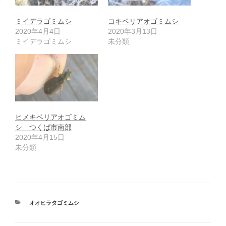
ミイデラゴミムシ
コキベリアオゴミムシ
2020年4月4日
2020年3月13日
ミイデラゴミムシ
未分類
ヒメキベリアオゴミム
シ つくば市南部
2020年4月15日
未分類
カ
オオヒラタゴミムシ
テ
ゴ