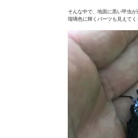
そんな中で、地面に黒い甲虫が
瑠璃色に輝くパーツも見えてく