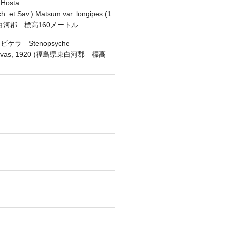
osta
h. et Sav.) Matsum.var. longipes (1
東白河郡 標高160メートル
ラ Stenopsyche
(Navas, 1920 )福島県東白河郡 標高
)