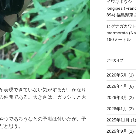
イワギボウシ H
longipes (Franc
894) 福島県
ヒゲナガカワトビケ
marmorata 
190メートル
アーカイブ
2026年5月
(1)
2026年4月
(6)
が表現できていない気がするが、かなり
の仲間である。大きさは、ガッシリと大
2026年3月
(2)
2026年1月
(2)
やつであろうなとの予測は付いたが、予
2025年11月
(1
だと思う。
2025年9月
(1)