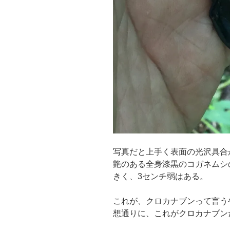
写真だと上手く表面の光沢具合
艶のある全身漆黒のコガネムシ
きく、3センチ弱はある。
これが、クロカナブンって言う
想通りに、これがクロカナブン