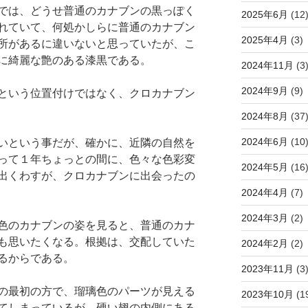
では、どうせ普通のカナブンの黒っぽく
2025年6月
(12
れていて、何処かしらに普通のカナブン
2025年4月
(3)
所があるに違いないと思っていたが、こ
に綺麗な艶のある漆黒である。
2024年11月
(3
2024年9月
(9)
という位置付けではなく、クロカナブン
2024年8月
(37
2024年6月
(10
いという事だが、確かに、近隣の自然を
って１年ちょっとの間に、色々な色彩変
2024年5月
(16
出くわすが、クロカナブンに出会ったの
2024年4月
(7)
2024年3月
(2)
色のカナブンの姿を見ると、普通のカナ
も思いたくなる。根拠は、交配していた
2024年2月
(2)
るからである。
2023年11月
(3
の最初の方で、瑠璃色のパーツが見える
2023年10月
(1
てしまっているが、硬い翅の内側にある