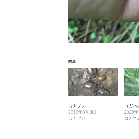
関連
カナブン
コガネ
2019年8月9日
2020
カナブン
コガネ