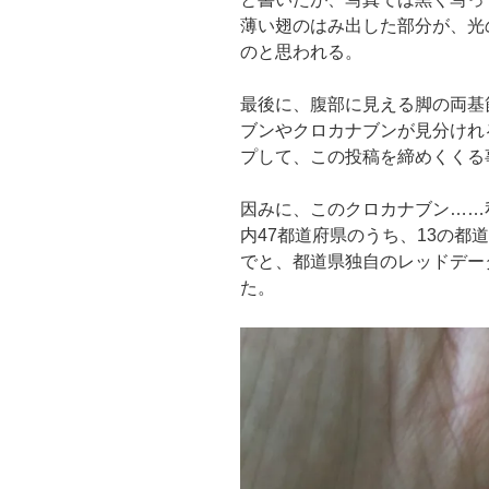
薄い翅のはみ出した部分が、光
のと思われる。
最後に、腹部に見える脚の両基
ブンやクロカナブンが見分けれ
プして、この投稿を締めくくる
因みに、このクロカナブン……
内47都道府県のうち、13の都
でと、都道県独自のレッドデー
た。