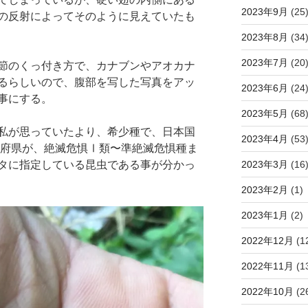
2023年9月
(25
の反射によってそのように見えていたも
2023年8月
(34
2023年7月
(20
節のくっ付き方で、カナブンやアオカナ
るらしいので、腹部を写した写真をアッ
2023年6月
(24
事にする。
2023年5月
(68
私が思っていたより、希少種で、日本国
2023年4月
(53
道府県が、絶滅危惧Ⅰ類〜準絶滅危惧種ま
タに指定している昆虫である事が分かっ
2023年3月
(16
2023年2月
(1)
2023年1月
(2)
2022年12月
(1
2022年11月
(1
2022年10月
(2