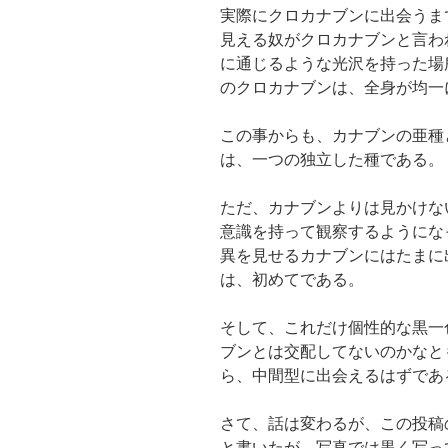
実際にクロカナブンに出会うま
見える奴がクロカナブンと言わ
に通じるような光沢を持った場
のクロカナブンは、全身が均一
この事からも、カナブンの亜種
は、一つの独立した種である。
ただ、カナブンよりは見かけな
意識を持って観察するようにな
異を見せるカナブンにはたまに
は、初めてである。
そして、これだけ個性的な黒一
ブンとは交配してないのかなと
ら、中間型に出会えるはずであ
さて、話は変わるが、この投稿
と書いたが、写真では黒く写っ