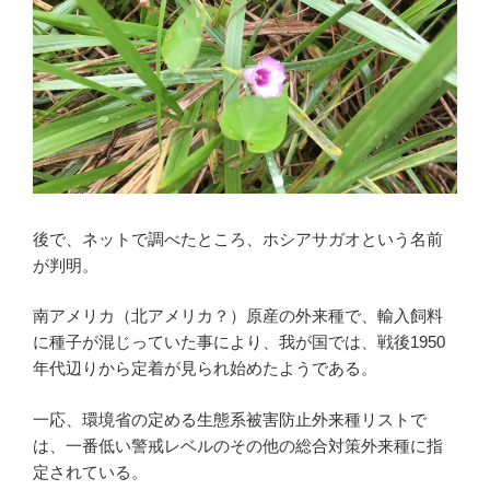
後で、ネットで調べたところ、ホシアサガオという名前
が判明。
南アメリカ（北アメリカ？）原産の外来種で、輸入飼料
に種子が混じっていた事により、我が国では、戦後1950
年代辺りから定着が見られ始めたようである。
一応、環境省の定める生態系被害防止外来種リストで
は、一番低い警戒レベルのその他の総合対策外来種に指
定されている。