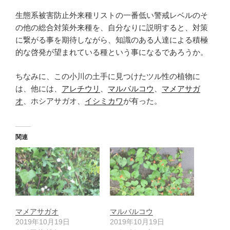
生態系被害防止外来種リストの一番低い警戒レベルのそ
の他の総合対策外来種を、自分なりに説明すると、対策
に繋がる事を期待しながら、知識のある人達による積極
的な啓発が望まれている種という事になるであろうか。
ちなみに、この小川の土手に見つけたツル性の植物に
は、他には、
アレチウリ
、
マルバルコウ
、
マメアサガ
オ
、ホシアサガオ、
イシミカワ
が有った。
関連
マメアサガオ
マルバルコウ
2019年10月19日
2019年10月19日