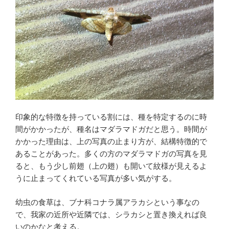
印象的な特徴を持っている割には、種を特定するのに時
間がかかったが、種名はマダラマドガだと思う。時間が
かかった理由は、上の写真の止まり方が、結構特徴的で
あることがあった。多くの方のマダラマドガの写真を見
ると、もう少し前翅（上の翅）も開いて紋様が見えるよ
うに止まってくれている写真が多い気がする。
幼虫の食草は、ブナ科コナラ属アラカシという事なの
で、我家の近所や近隣では、シラカシと置き換えれば良
いのかなと考える。