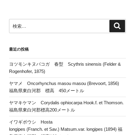
検
検
索
索:
最近の投稿
ヨツモンキヌバコガ 春型 Scythris sinensis (Felder &
Rogenhofer, 1875)
ヤマメ Oncorhynchus masou masou (Brevoort, 1856)
福島県東白河郡 標高 450メートル
ヤマキケマン Corydalis ophiocarpa Hook.f. et Thomson.
福島県東白河郡標高200メートル
イワギボウシ Hosta
longipes (Franch. et Sav.) Matsum.var. longipes (1894) 福