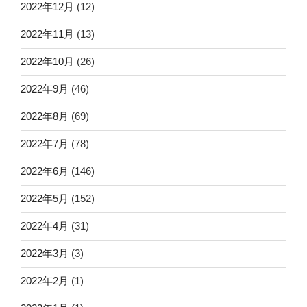
2022年12月
(12)
2022年11月
(13)
2022年10月
(26)
2022年9月
(46)
2022年8月
(69)
2022年7月
(78)
2022年6月
(146)
2022年5月
(152)
2022年4月
(31)
2022年3月
(3)
2022年2月
(1)