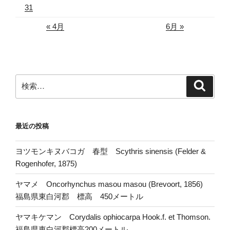
31
« 4月
6月 »
検
検
索
索:
最近の投稿
ヨツモンキヌバコガ 春型 Scythris sinensis (Felder &
Rogenhofer, 1875)
ヤマメ Oncorhynchus masou masou (Brevoort, 1856)
福島県東白河郡 標高 450メートル
ヤマキケマン Corydalis ophiocarpa Hook.f. et Thomson.
福島県東白河郡標高200メートル