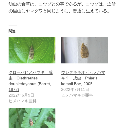
幼虫の食草は、コウゾとの事であるが、コウゾは、近所
の里山にヤマグワと同じように、普通に生えている。
関連
クローバヒメハマキ 成
ウシタキキオビヒメハマ
虫 Olethreutes
キ？ 成虫 Phiaris
doubledayanus (Barret,
komaii Bae, 2005
1872)
2022年7月11日
2022年6月9日
ヒメハマキガ亜科
ヒメハマキ亜科