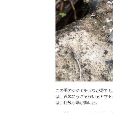
この手のシジミチョウが居ても
は、近隣にうざる程いるヤマト
は、何故か勘が働いた。