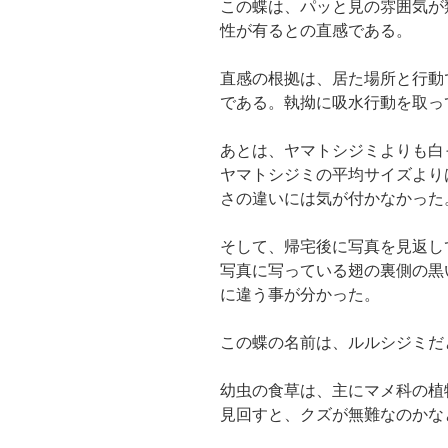
この蝶は、パッと見の雰囲気が
性が有るとの直感である。
直感の根拠は、居た場所と行動
である。執拗に吸水行動を取っ
あとは、ヤマトシジミよりも白
ヤマトシジミの平均サイズより
さの違いには気が付かなかった
そして、帰宅後に写真を見返し
写真に写っている翅の裏側の黒
に違う事が分かった。
この蝶の名前は、ルルシジミだ
幼虫の食草は、主にマメ科の植
見回すと、クズが無難なのかな