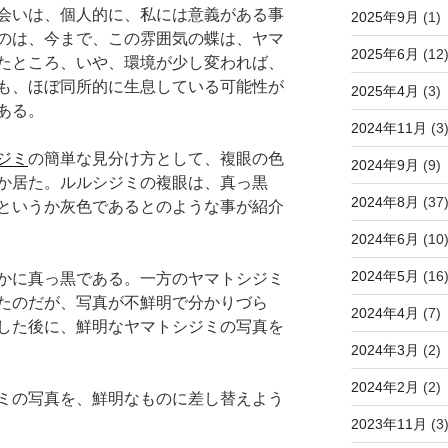
会いは、個人的に、私には意義がある事
2025年9月
(1)
のは、今まで、この雰囲気の蝶は、ヤマ
2025年6月
(12
たところ、いや、環境が少し変われば、
も、ほぼ同所的に生息している可能性が
2025年4月
(3)
ある。
2024年11月
(3
ジミ
の簡単な見分け方として、複眼の色
2024年9月
(9)
か居た。ルルシジミの複眼は、真っ黒
2024年8月
(37
というか灰色であるとのような事が紹介
2024年6月
(10
2024年5月
(16
かに真っ黒である。一方のヤマトシジミ
たのだが、写真が不鮮明で分かりづら
2024年4月
(7)
した後に、鮮明なヤマトシジミの写真を
2024年3月
(2)
2024年2月
(2)
ミの写真を、鮮明なものに差し替えよう
2023年11月
(3