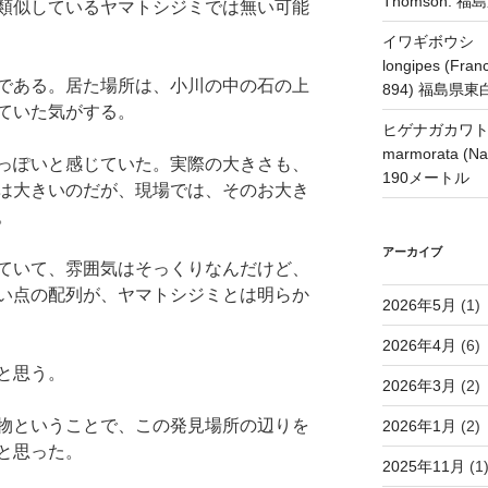
Thomson.
類似しているヤマトシジミでは無い可能
イワギボウシ H
longipes (Franc
である。居た場所は、小川の中の石の上
894) 福島県
ていた気がする。
ヒゲナガカワトビケ
marmorata 
っぽいと感じていた。実際の大きさも、
190メートル
は大きいのだが、現場では、そのお大き
。
アーカイブ
ていて、雰囲気はそっくりなんだけど、
い点の配列が、ヤマトシジミとは明らか
2026年5月
(1)
2026年4月
(6)
と思う。
2026年3月
(2)
物ということで、この発見場所の辺りを
2026年1月
(2)
と思った。
2025年11月
(1