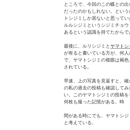
ところで、今回のこの蝶との出
だったのかもしれない。という
トシジミしか居ないと思ってい
ルルシジミというシジミチョウ
あるという認識を持てたからで
最後に、ルリシジミと
ヤマトシ
が有ると書いている方が、何人
で、ヤマトシジミの複眼は褐色
されている。
早速、上の写真を見返すと、確
の私の過去の投稿も確認してみ
い。このヤマトシジミの投稿を
何枚も撮った記憶がある。時
間がある時にでも、ヤマトシジ
と考えている。