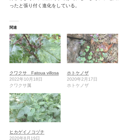
ったと張り付く進化をしている。
関連
クワクサ Fatoua villosa
ホトケノザ
2022年10月18日
2020年2月17日
クワクサ属
ホトケノザ
ヒカゲイノコヅチ
2020年8月19日