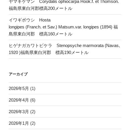
ヤマキケマン Corydalis ophiocarpa Hook.f. et Thomson.
福島県東白河郡標高200メートル
イワギボウシ Hosta
longipes (Franch. et Sav.) Matsum.var. longipes (1894) 福
島県東白河郡 標高160メートル
ヒゲナガカワトビケラ Stenopsyche marmorata (Navas,
1920 )福島県東白河郡 標高190メートル
アーカイブ
2026年5月
(1)
2026年4月
(6)
2026年3月
(2)
2026年1月
(2)