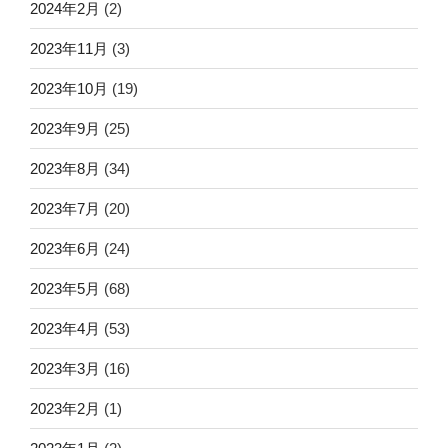
2024年2月
(2)
2023年11月
(3)
2023年10月
(19)
2023年9月
(25)
2023年8月
(34)
2023年7月
(20)
2023年6月
(24)
2023年5月
(68)
2023年4月
(53)
2023年3月
(16)
2023年2月
(1)