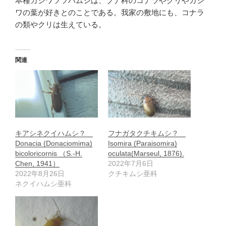
本種カシワツツハムシは、ブナ科のコナラやクリやカシ
ワの葉が好きとのことである。我家の敷地にも、コナラ
の類やクリは生えている。
関連
キアシネクイハムシ？
フナガタクチキムシ？
Donacia (Donaciomima)
Isomira (Paraisomira)
bicoloricornis （S.-H.
oculata(Marseul, 1876).
Chen, 1941）
2022年7月6日
2022年8月26日
クチキムシ亜科
ネクイハムシ亜科