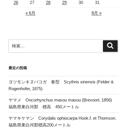
26
27
28
29
30
31
« 6月
8月 »
検
検
索
索:
最近の投稿
ヨツモンキヌバコガ 春型 Scythris sinensis (Felder &
Rogenhofer, 1875)
ヤマメ Oncorhynchus masou masou (Brevoort, 1856)
福島県東白河郡 標高 450メートル
ヤマキケマン Corydalis ophiocarpa Hook.f. et Thomson.
福島県東白河郡標高200メートル