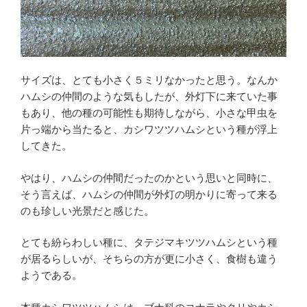
サイズは、とても小さく５ミリなかったと思う。なんか
ハムシの仲間のような気もしたが、外灯下に来ていた事
もあり、他の種の可能性も期待しながら、小さな甲虫を
片っ端から当たると、カシワツツハムシという種が浮上
してきた。
やはり、ハムシの仲間だったのかという思いと同時に、
そう言えば、ハムシの仲間が外灯の明かりに寄って来る
のも珍しい光景だと感じた。
とても紛らわしい種に、タテジマキツツハムシという種
が居るらしいが、そちらの方が更に小さく、食樹も違う
ようである。