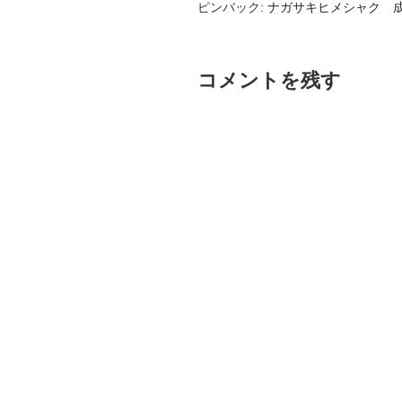
ピンバック:
ナガサキヒメシャク 成
コメントを残す