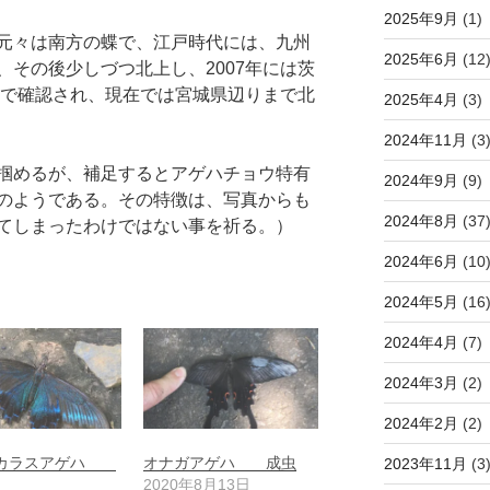
2025年9月
(1)
元々は南方の蝶で、江戸時代には、九州
2025年6月
(12
その後少しづつ北上し、2007年には茨
県で確認され、現在では宮城県辺りまで北
2025年4月
(3)
2024年11月
(3
掴めるが、補足するとアゲハチョウ特有
2024年9月
(9)
のようである。その特徴は、写真からも
2024年8月
(37
てしまったわけではない事を祈る。）
2024年6月
(10
2024年5月
(16
2024年4月
(7)
2024年3月
(2)
2024年2月
(2)
マカラスアゲハ
オナガアゲハ 成虫
2023年11月
(3
2020年8月13日