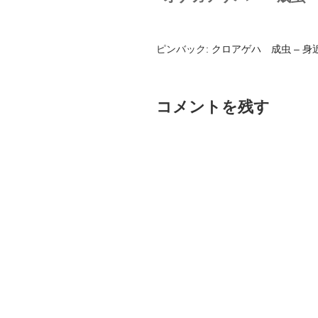
ピンバック:
クロアゲハ 成虫 – 
コメントを残す