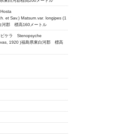
 福島県東白河郡標高200メートル
osta
h. et Sav.) Matsum.var. longipes (1
東白河郡 標高160メートル
ラ Stenopsyche
(Navas, 1920 )福島県東白河郡 標高
)