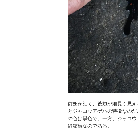
前翅が細く、後翅が細長く見え
とジャコウアゲハの特徴なのだ
の色は黒色で、一方、ジャコウ
縞紋様なのである。