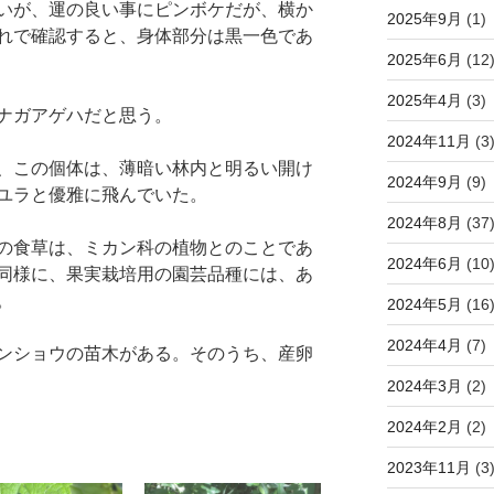
いが、運の良い事にピンボケだが、横か
2025年9月
(1)
れで確認すると、身体部分は黒一色であ
2025年6月
(12
2025年4月
(3)
ナガアゲハだと思う。
2024年11月
(3
、この個体は、薄暗い林内と明るい開け
2024年9月
(9)
ユラと優雅に飛んでいた。
2024年8月
(37
の食草は、ミカン科の植物とのことであ
2024年6月
(10
同様に、果実栽培用の園芸品種には、あ
。
2024年5月
(16
2024年4月
(7)
ンショウの苗木がある。そのうち、産卵
2024年3月
(2)
2024年2月
(2)
2023年11月
(3